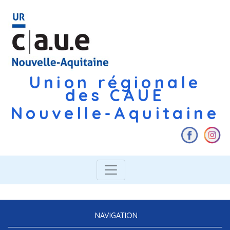
Union régionale
des CAUE
Nouvelle-Aquitaine
NAVIGATION