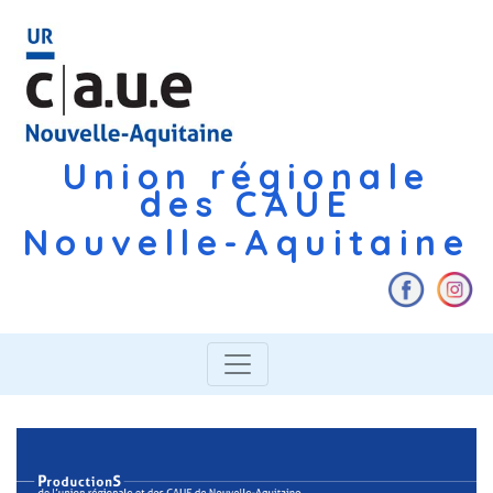
Union régionale
des CAUE
Nouvelle-Aquitaine