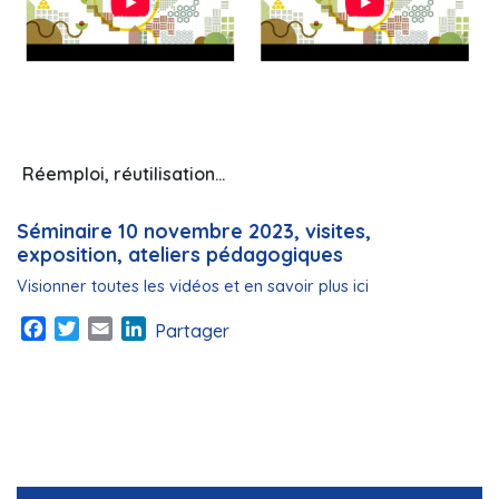
Réemploi, réutilisation…
Séminaire 10 novembre 2023, visites,
exposition, ateliers pédagogiques
Visionner toutes les vidéos et en savoir plus ici
Facebook
Twitter
Email
LinkedIn
Partager