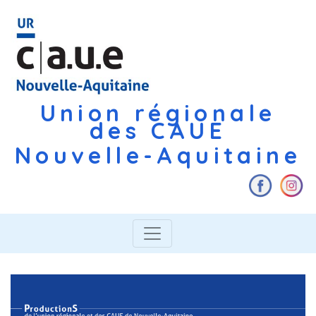
Union régionale
des CAUE
Nouvelle-Aquitaine