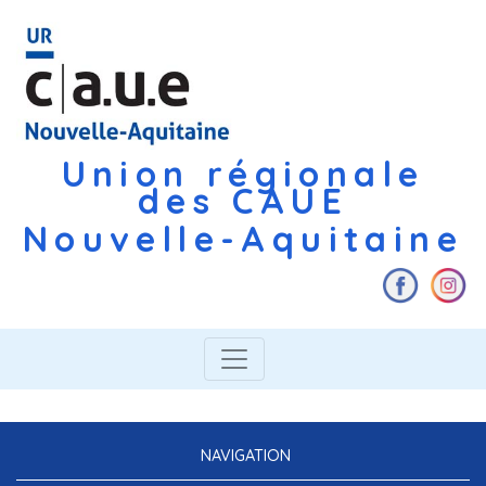
Union régionale
des CAUE
Nouvelle-Aquitaine
NAVIGATION