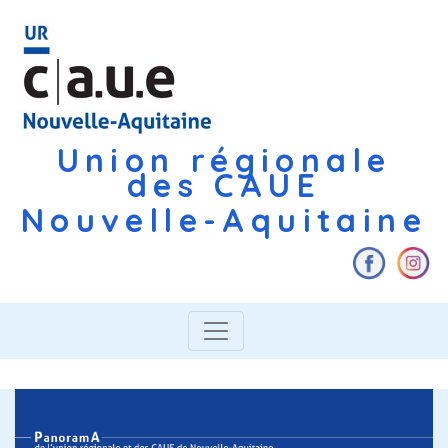
Union régionale
des CAUE
Nouvelle-Aquitaine