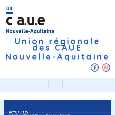
Union régionale
des CAUE
Nouvelle-Aquitaine