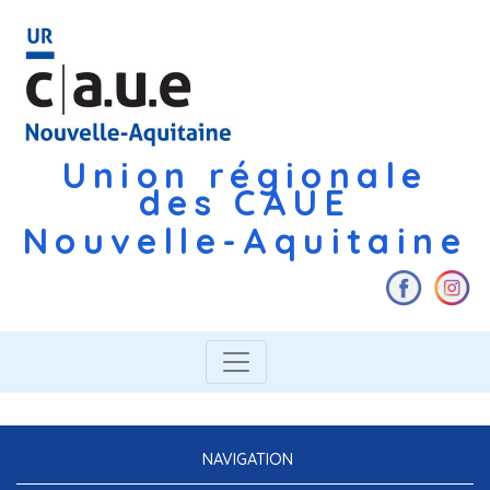
Union régionale
des CAUE
Nouvelle-Aquitaine
NAVIGATION