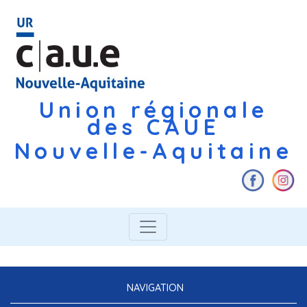
Union régionale
des CAUE
Nouvelle-Aquitaine
NAVIGATION