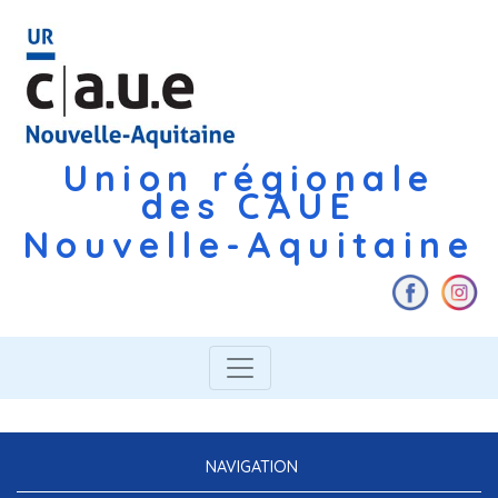
Union régionale
des CAUE
Nouvelle-Aquitaine
NAVIGATION