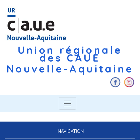
Union régionale
des CAUE
Nouvelle-Aquitaine
NAVIGATION