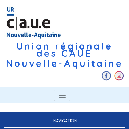
Union régionale
des CAUE
Nouvelle-Aquitaine
NAVIGATION