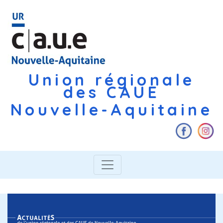
Union régionale
des CAUE
Nouvelle-Aquitaine