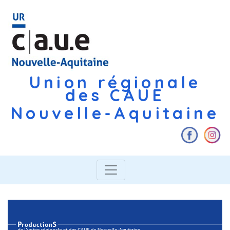
Union régionale
des CAUE
Nouvelle-Aquitaine