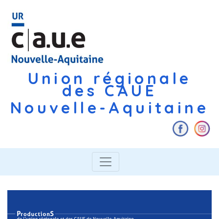
Union régionale
des CAUE
Nouvelle-Aquitaine