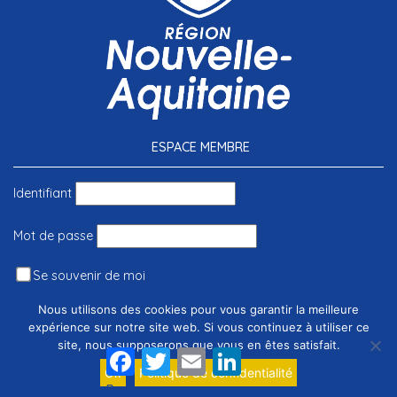
ESPACE MEMBRE
Identifiant
Mot de passe
Se souvenir de moi
Nous utilisons des cookies pour vous garantir la meilleure
expérience sur notre site web. Si vous continuez à utiliser ce
site, nous supposerons que vous en êtes satisfait.
Facebook
Twitter
Email
LinkedIn
Ok
Politique de confidentialité
Mot de passe perdu ?
Partager