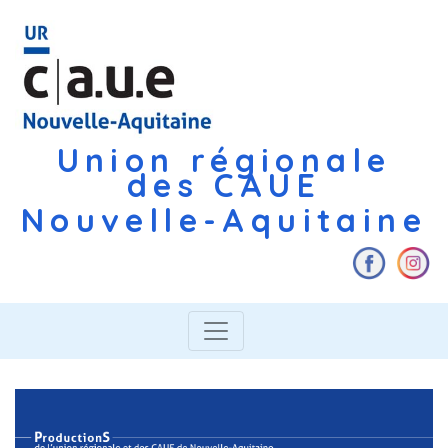
Union régionale
des CAUE
Nouvelle-Aquitaine