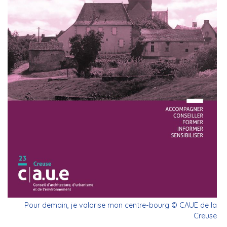
Pour demain, je valorise mon centre-bourg © CAUE de la
Creuse