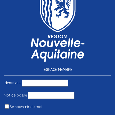
ESPACE MEMBRE
Identifiant
Mot de passe
Se souvenir de moi