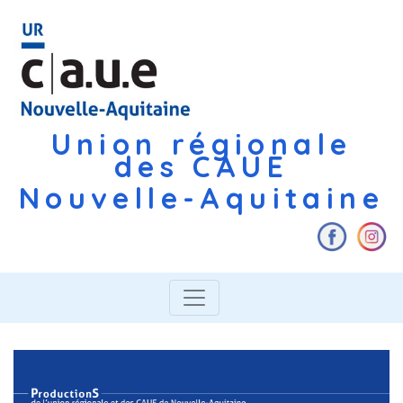
Union régionale
des CAUE
Nouvelle-Aquitaine