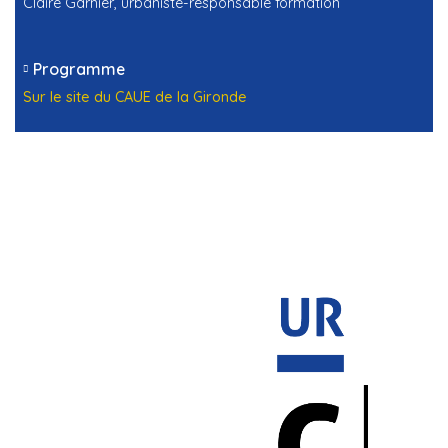
Claire Garnier, urbaniste-responsable formation
Programme
Sur le site du CAUE de la Gironde