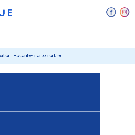
AUE
sition : Raconte-moi ton arbre