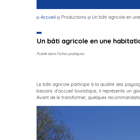
Accueil
Productions
Un bâti agricole en une
Un bâti agricole en une habitati
Publié dans Fiches pratiques
Le bâti agricole participe à la qualité des pays
besoins d’accueil touristique, il représente un g
Avant de le transformer, quelques recommandati