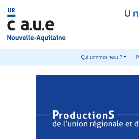
Un
Qui sommes nous ?
P