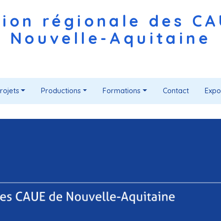
ion régionale des C
Nouvelle-Aquitaine
rojets
Productions
Formations
Contact
Expo