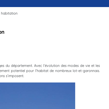
 habitation
on
ages du département. Avec l’évolution des modes de vie et les
isement potentiel pour l’habitat de nombreux lot-et-garonnais.
ons s’imposent.