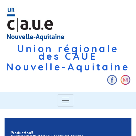
Union régionale
des CAUE
Nouvelle-Aquitaine