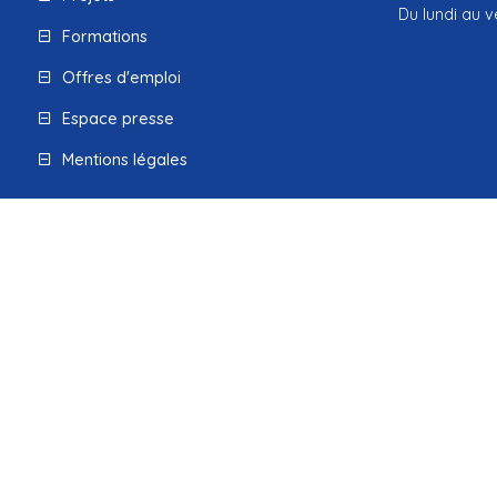
Du lundi au v
Formations
Offres d'emploi
Espace presse
Mentions légales