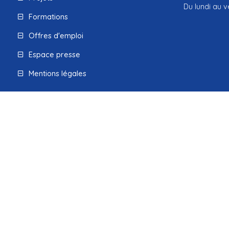
Du lundi au v
Formations
Offres d'emploi
Espace presse
Mentions légales