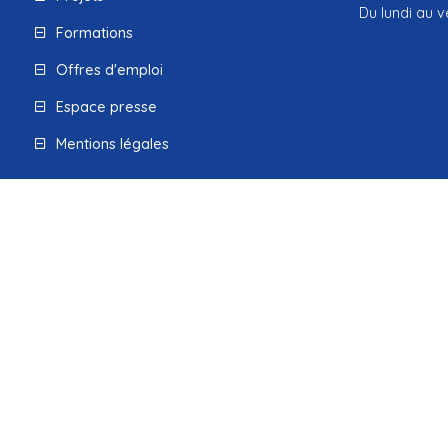
Du lundi au v
Formations
Offres d'emploi
Espace presse
Mentions légales