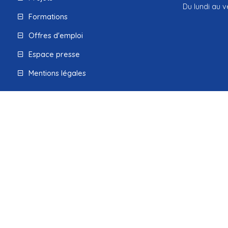
Du lundi au v
Formations
Offres d'emploi
Espace presse
Mentions légales