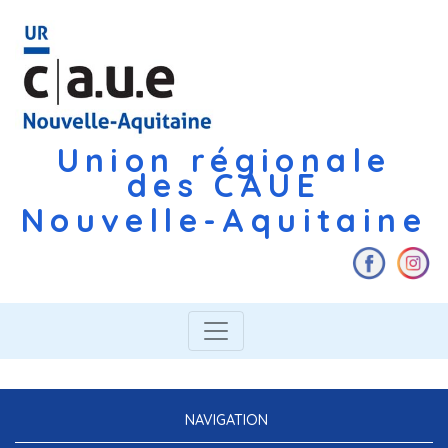
Union régionale
des CAUE
Nouvelle-Aquitaine
NAVIGATION