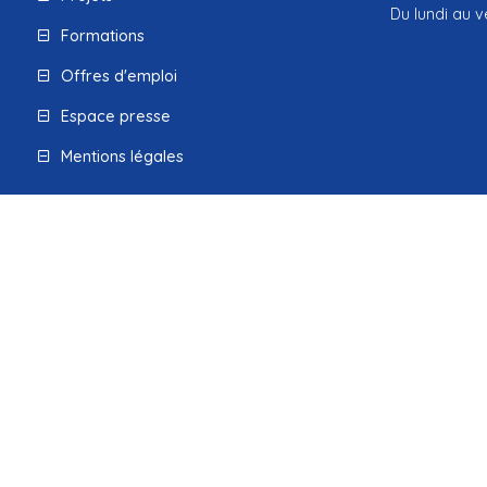
Du lundi au v
Formations
Offres d'emploi
Espace presse
Mentions légales