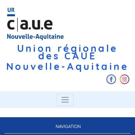
Union régionale
des CAUE
Nouvelle-Aquitaine
NAVIGATION