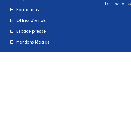
Du lundi au v
Formations
Offres d'emploi
Espace presse
Mentions légales