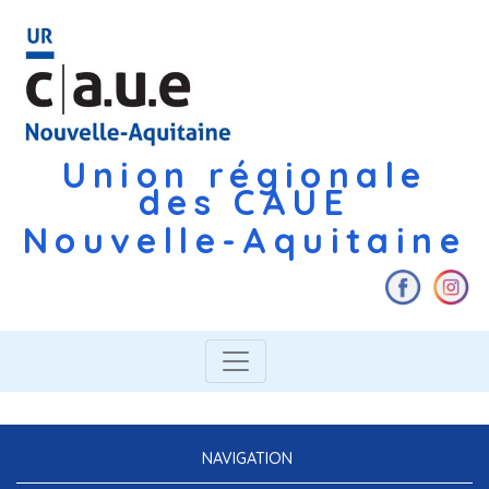
Union régionale
des CAUE
Nouvelle-Aquitaine
NAVIGATION