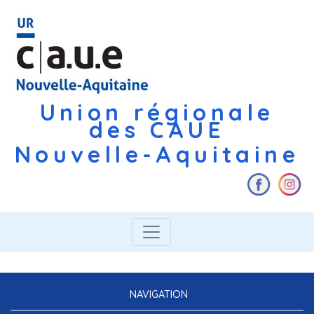
Union régionale
des CAUE
Nouvelle-Aquitaine
NAVIGATION