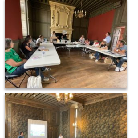
IMG_4921
IMG_4919