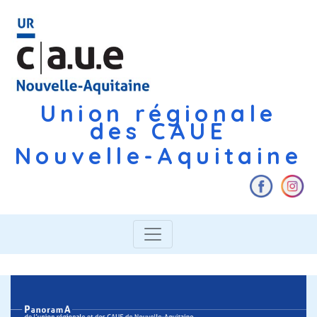
Union régionale
des CAUE
Nouvelle-Aquitaine