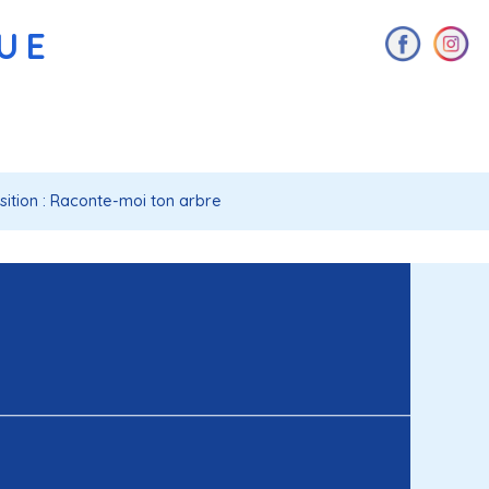
AUE
sition : Raconte-moi ton arbre