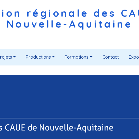
ion régionale des C
Nouvelle-Aquitaine
rojets
Productions
Formations
Contact
Expo