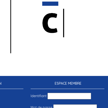
N
ESPACE MEMBRE
Identifiant
Mot de passe