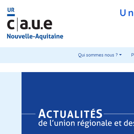
Un
Qui sommes nous ?
P