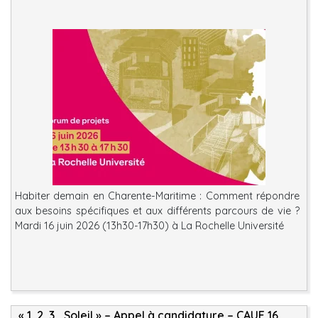
Habiter demain en Charente-Maritime : Comment répondre
aux besoins spécifiques et aux différents parcours de vie ?
Mardi 16 juin 2026 (13h30-17h30) à La Rochelle Université
« 1, 2, 3… Soleil » – Appel à candidature – CAUE 16