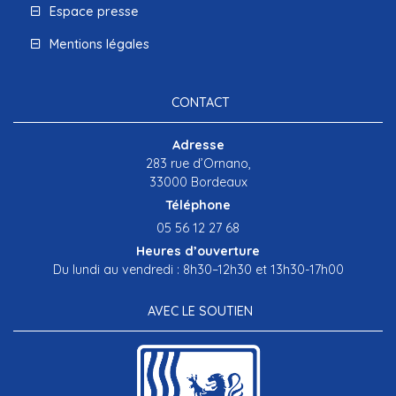
Espace presse
Mentions légales
CONTACT
Adresse
283 rue d’Ornano,
33000 Bordeaux
Téléphone
05 56 12 27 68
Heures d’ouverture
Du lundi au vendredi : 8h30–12h30 et 13h30-17h00
AVEC LE SOUTIEN