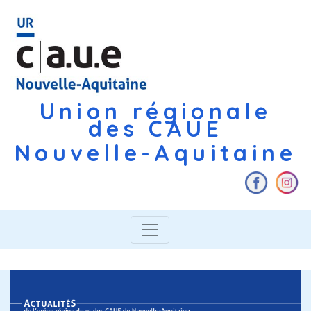
Union régionale
des CAUE
Nouvelle-Aquitaine