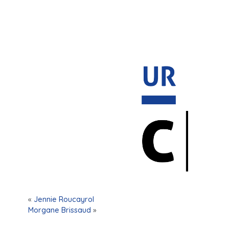
«
Jennie Roucayrol
Morgane Brissaud
»