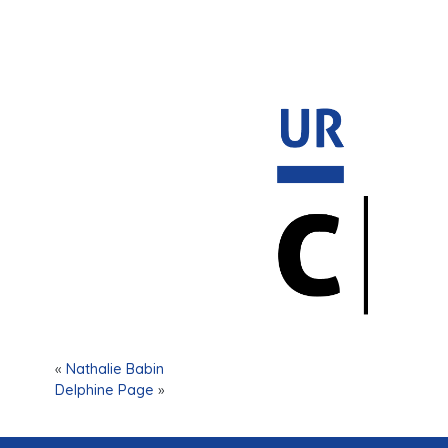
«
Nathalie Babin
Delphine Page
»