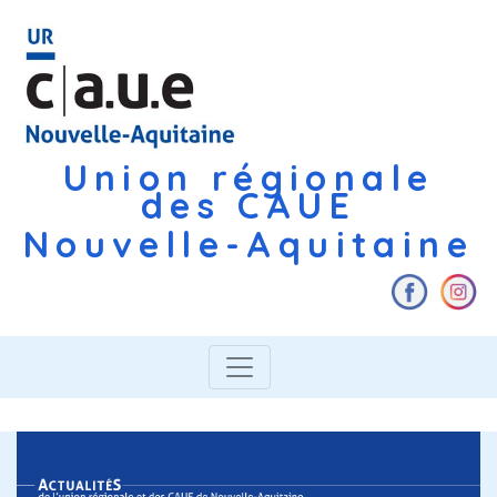
Union régionale
des CAUE
Nouvelle-Aquitaine