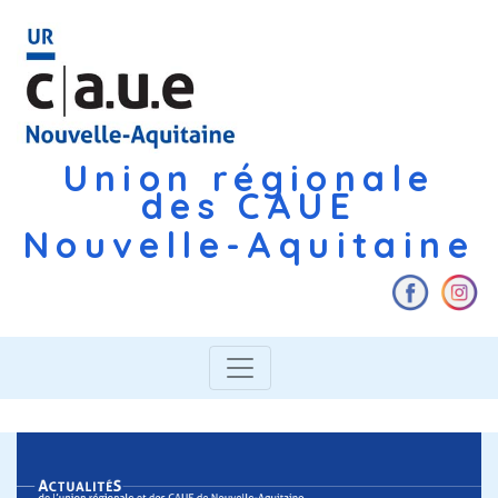
Union régionale
des CAUE
Nouvelle-Aquitaine