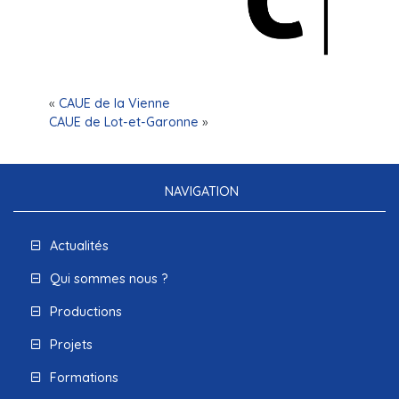
«
CAUE de la Vienne
CAUE de Lot-et-Garonne
»
NAVIGATION
Actualités
Qui sommes nous ?
Productions
Projets
Formations