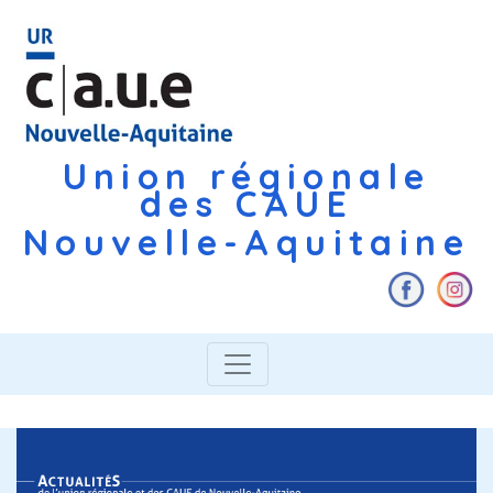
Union régionale
des CAUE
Nouvelle-Aquitaine