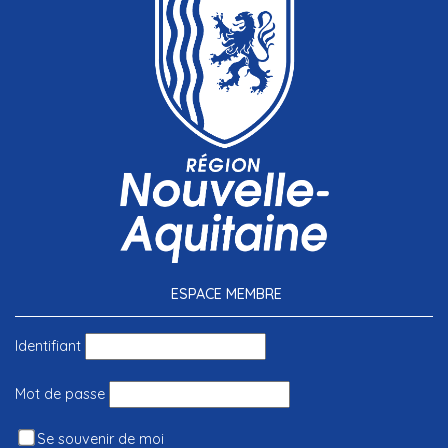
ESPACE MEMBRE
Identifiant
Mot de passe
Se souvenir de moi