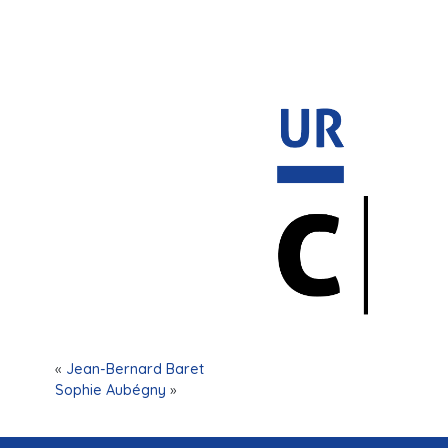
«
Jean-Bernard Baret
Sophie Aubégny
»