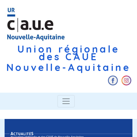
Union régionale
des CAUE
Nouvelle-Aquitaine