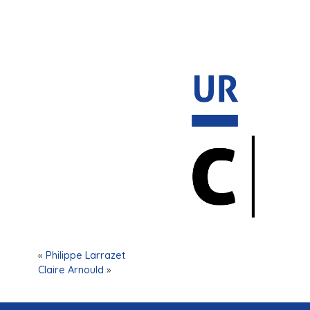
«
Philippe Larrazet
Claire Arnould
»