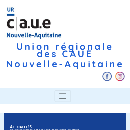
Union régionale
des CAUE
Nouvelle-Aquitaine