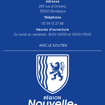
Adresse
283 rue d’Ornano,
33000 Bordeaux
Téléphone
05 56 12 27 68
Heures d’ouverture
Du lundi au vendredi : 8h30–12h30 et 13h30-17h00
AVEC LE SOUTIEN