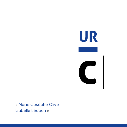
«
Marie-Josèphe Olive
Isabelle Léobon
»