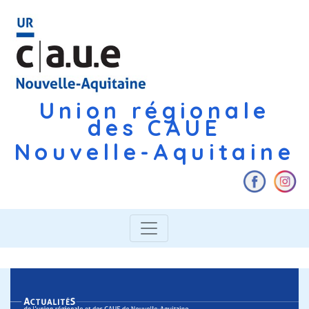
Union régionale
des CAUE
Nouvelle-Aquitaine