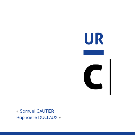
«
Samuel GAUTIER
Raphaëlle DUCLAUX
»