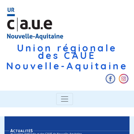
Union régionale
des CAUE
Nouvelle-Aquitaine