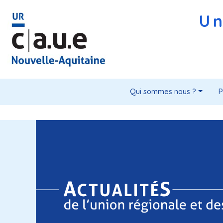
Un
Qui sommes nous ?
P