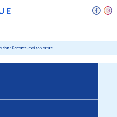
AUE
sition : Raconte-moi ton arbre