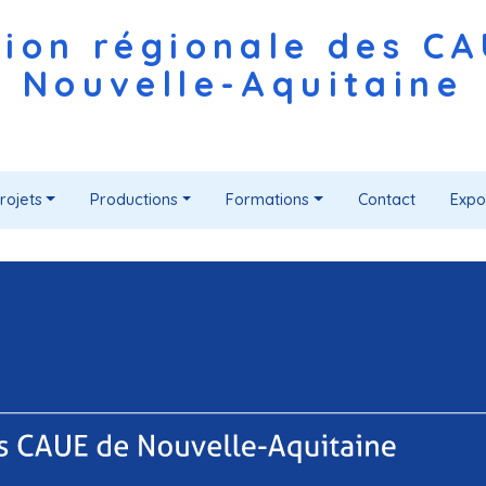
ion régionale des C
Nouvelle-Aquitaine
rojets
Productions
Formations
Contact
Expo