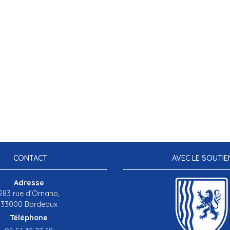
CONTACT
AVEC LE SOUTIE
Adresse
283 rue d’Ornano,
33000 Bordeaux
Téléphone