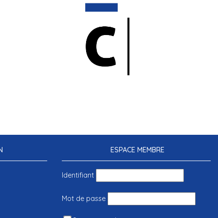
N
ESPACE MEMBRE
Identifiant
Mot de passe