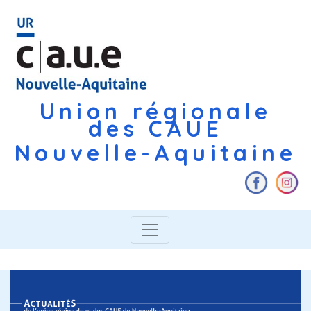
Union régionale
des CAUE
Nouvelle-Aquitaine