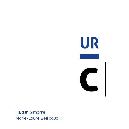
«
Edith Simorre
Marie-Laure Bellicaud
»