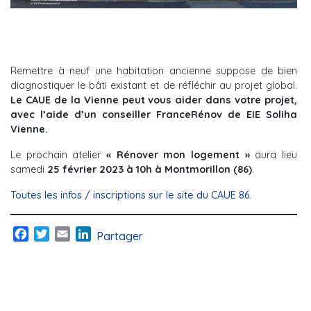
Remettre à neuf une habitation ancienne suppose de bien
diagnostiquer le bâti existant et de réfléchir au projet global.
Le CAUE de la Vienne peut vous aider dans votre projet,
avec l’aide d’un conseiller FranceRénov de EIE Soliha
Vienne.
Le prochain atelier
« Rénover mon logement »
aura lieu
samedi
25 février 2023 à 10h à Montmorillon (86)
.
Toutes les infos / inscriptions sur le site du CAUE 86.
Facebook
Twitter
Email
LinkedIn
Partager