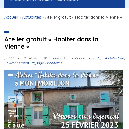
>
Accueil
»
Actualités
»
Atelier gratuit « Habiter dans la Vienne »
Atelier gratuit « Habiter dans la
Vienne »
publié le
9 février 2023
dans la catégorie
Agenda
,
Architecture
,
Environnement
,
Paysage
,
Urbanisme