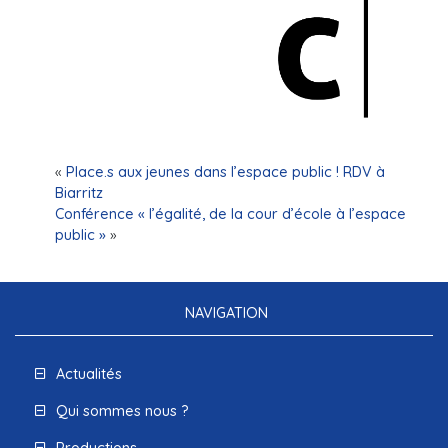
«
Place.s aux jeunes dans l’espace public ! RDV à
Biarritz
Conférence « l’égalité, de la cour d’école à l’espace
public »
»
NAVIGATION
Actualités
Qui sommes nous ?