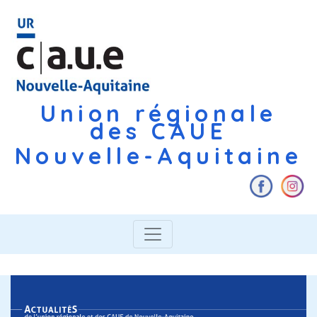
Union régionale
des CAUE
Nouvelle-Aquitaine