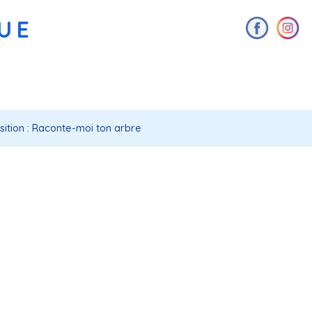
AUE
sition : Raconte-moi ton arbre