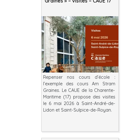
Graines » – visites – CAUE 17
Repenser nos cours d’école :
l’exemple des cours Am Stram
Graines. Le CAUE de la Charente-
Maritime (17) propose des visites
le 6 mai 2026 à Saint-André-de-
Lidon et Saint-Sulpice-de-Royan.