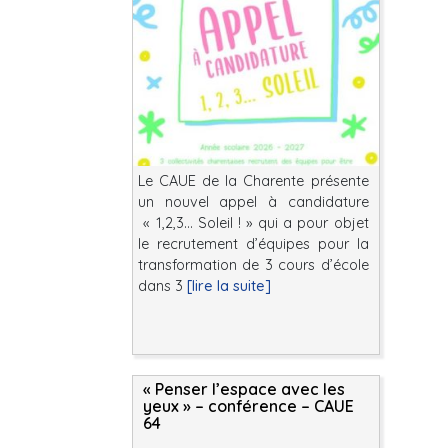
Le CAUE de la Charente présente
un nouvel appel à candidature
« 1,2,3… Soleil ! » qui a pour objet
le recrutement d’équipes pour la
transformation de 3 cours d’école
dans 3
[lire la suite]
« Penser l’espace avec les
yeux » – conférence – CAUE
64