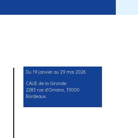
Du 19 janvier au 29 mai 2026
CAUE de la Gironde
2283 rue d’Ornano, 33000
Bordeaux.