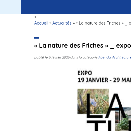
>
Accueil
»
Actualités
»
« La nature des Friches » _
« La nature des Friches » _ exp
publié le
6 février 2026
dans la catégorie
Agenda
,
Architectur