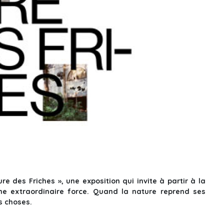
e des Friches », une exposition qui invite à partir à la
ne extraordinaire force. Quand la nature reprend ses
es choses.