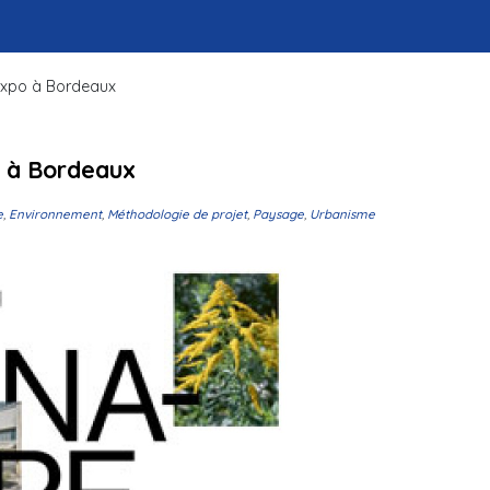
 expo à Bordeaux
o à Bordeaux
e
,
Environnement
,
Méthodologie de projet
,
Paysage
,
Urbanisme