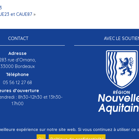
3
AUE23 et CAUE87
»
CONTACT
AVEC LE SOUTIE
Adresse
283 rue d’Ornano,
33000 Bordeaux
Téléphone
05 56 12 27 68
eures d’ouverture
endredi : 8h30–12h30 et 13h30-
17h00
eilleure expérience sur notre site web. Si vous continuez à utiliser ce