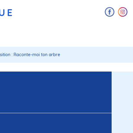
AUE
sition : Raconte-moi ton arbre