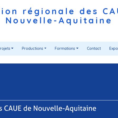
ion régionale des C
Nouvelle-Aquitaine
rojets
Productions
Formations
Contact
Expo