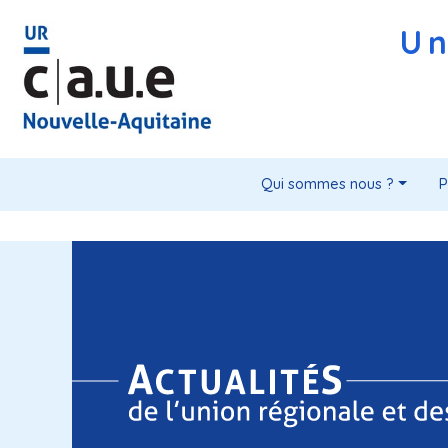
Un
Qui sommes nous ?
P