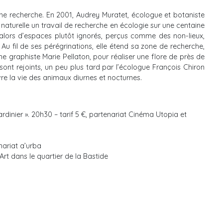
une recherche. En 2001, Audrey Muratet, écologue et botaniste
naturelle un travail de recherche en écologie sur une centaine
t alors d’espaces plutôt ignorés, perçus comme des non-lieux,
 Au fil de ses pérégrinations, elle étend sa zone de recherche,
 graphiste Marie Pellaton, pour réaliser une flore de près de
ont rejoints, un peu plus tard par l’écologue François Chiron
re la vie des animaux diurnes et nocturnes.
rdinier ». 20h30 – tarif 5 €, partenariat Cinéma Utopia et
nariat a’urba
rt dans le quartier de la Bastide