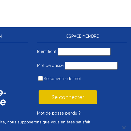
N
ESPACE MEMBRE
Identifiant
Mot de passe
Se souvenir de moi
Mot de passe perdu ?
 site, nous supposerons que vous en êtes satisfait.