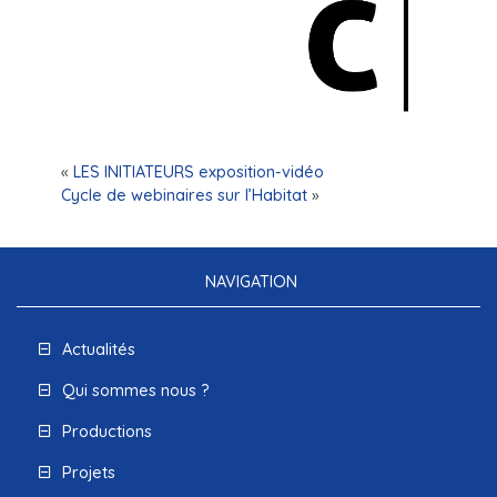
«
LES INITIATEURS exposition-vidéo
Cycle de webinaires sur l’Habitat
»
NAVIGATION
Actualités
Qui sommes nous ?
Productions
Projets