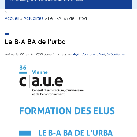
>
Accueil
»
Actualités
»
Le B-A BA de l’urba
Le B-A BA de l’urba
publié le
22 février 2021
dans la catégorie
Agenda
,
Formation
,
Urbanisme