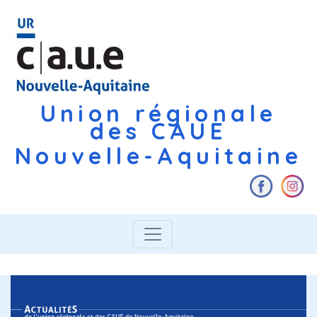
Union régionale
des CAUE
Nouvelle-Aquitaine