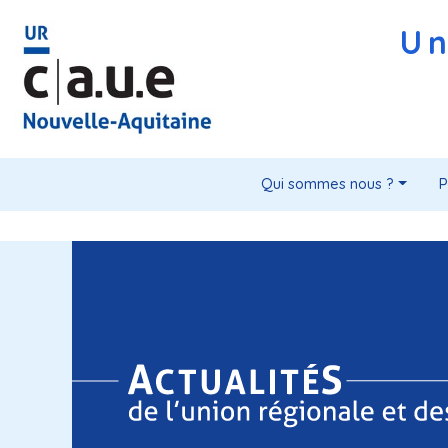
Un
Qui sommes nous ?
P