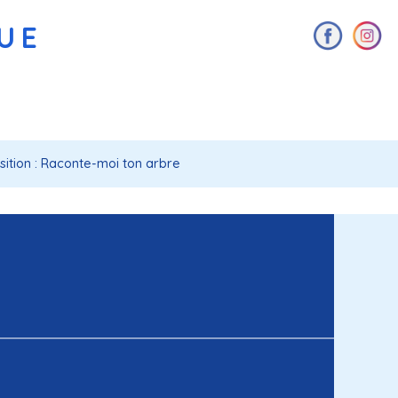
AUE
sition : Raconte-moi ton arbre