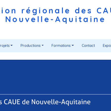
ion régionale des C
Nouvelle-Aquitaine
rojets
Productions
Formations
Contact
Expo