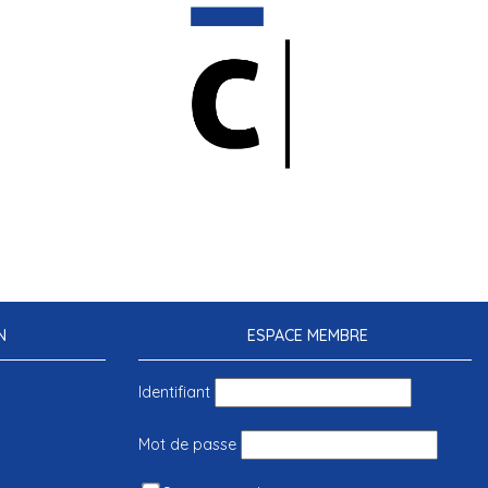
N
ESPACE MEMBRE
Identifiant
Mot de passe