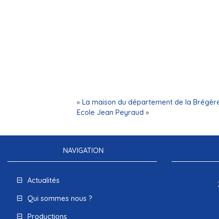
«
La maison du département de la Brégèr
Ecole Jean Peyraud
»
NAVIGATION
Actualités
Qui sommes nous ?
Productions