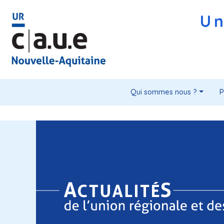
Un
Qui sommes nous ?
P