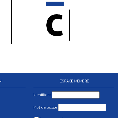
N
ESPACE MEMBRE
Identifiant
Mot de passe