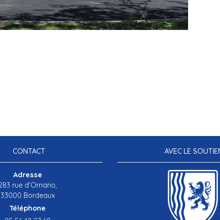
CONTACT
AVEC LE SOUTIE
Adresse
283 rue d’Ornano,
33000 Bordeaux
Téléphone