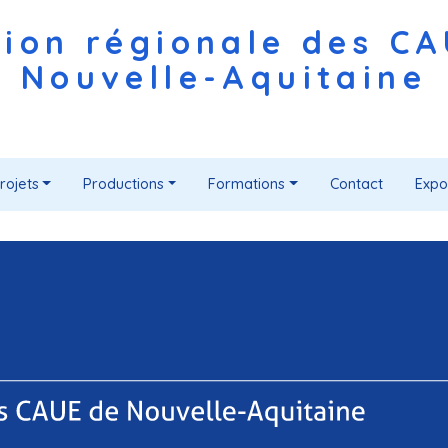
ion régionale des C
Nouvelle-Aquitaine
rojets
Productions
Formations
Contact
Expo