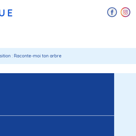
AUE
sition : Raconte-moi ton arbre