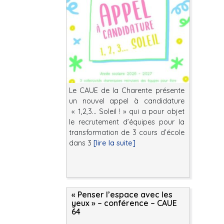
Le CAUE de la Charente présente
un nouvel appel à candidature
« 1,2,3… Soleil ! » qui a pour objet
le recrutement d’équipes pour la
transformation de 3 cours d’école
dans 3
[lire la suite]
« Penser l’espace avec les
yeux » – conférence – CAUE
64