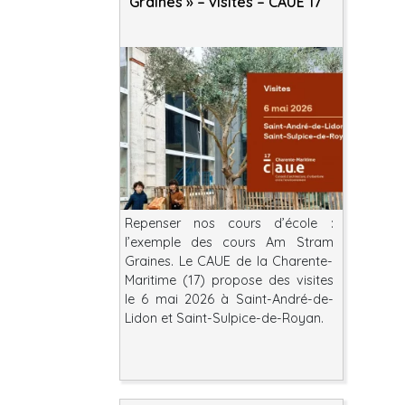
Graines » – visites – CAUE 17
Repenser nos cours d’école :
l’exemple des cours Am Stram
Graines. Le CAUE de la Charente-
Maritime (17) propose des visites
le 6 mai 2026 à Saint-André-de-
Lidon et Saint-Sulpice-de-Royan.