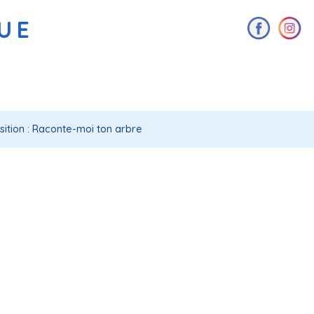
AUE
sition : Raconte-moi ton arbre