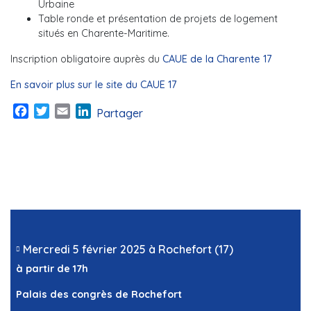
Urbaine
Table ronde et présentation de projets de logement
situés en Charente-Maritime.
Inscription obligatoire auprès du
CAUE de la Charente 17
En savoir plus sur le site du CAUE 17
Facebook
Twitter
Email
LinkedIn
Partager
Mercredi 5 février 2025 à Rochefort (17)
à partir de 17h
Palais des congrès de Rochefort