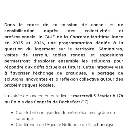
Dans le cadre de sa mission de conseil et de
sensibilisation auprès des collectivités et
professionnels, le CAUE de la Charente-Maritime lance
en 2025 et 2026, une programmation dédiée à la
question du logement sur le territoire. Séminaires,
visites de terrain, tables rondes et expositions
permettront d’explorer ensemble les solutions pour
répondre aux défis actuels et futurs. Cette initiative vise
à favoriser l’échange de pratiques, le partage de
solutions innovantes et la réflexion collective autour des
problématiques locales.
La soirée de lancement aura lieu le
mercredi 5 février à 17h
au Palais des Congrès de Rochefort
(17) :
Constat et analyse des données récoltées grâce au
sondage
Conférence de l’Agence Nationale de Psychanalyse