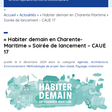
>
Accueil
»
Actualités
»
« Habiter demain en Charente-Maritime »
Soirée de lancement – CAUE 17
« Habiter demain en Charente-
Maritime » Soirée de lancement – CAUE
17
publié le
6 décembre 2024
dans la catégorie
Agenda
,
Architecture
,
Environnement
,
Méthodologie de projet
,
Non classé
,
Paysage
,
Urbanisme