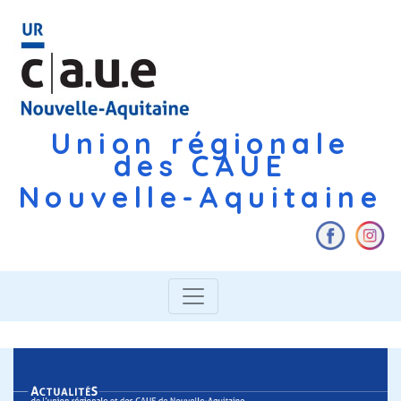
Union régionale
des CAUE
Nouvelle-Aquitaine